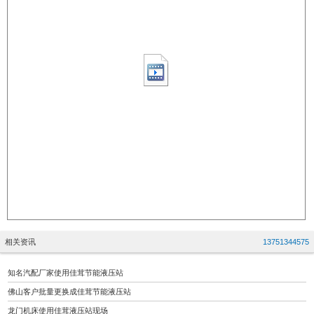
相关资讯
13751344575
知名汽配厂家使用佳茸节能液压站
佛山客户批量更换成佳茸节能液压站
龙门机床使用佳茸液压站现场